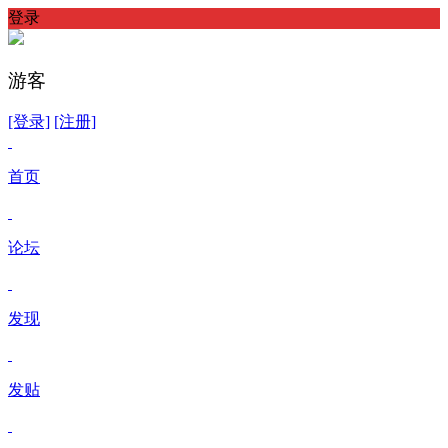
登录
游客
[登录]
[注册]
首页
论坛
发现
发贴