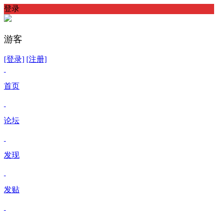
登录
游客
[登录]
[注册]
首页
论坛
发现
发贴