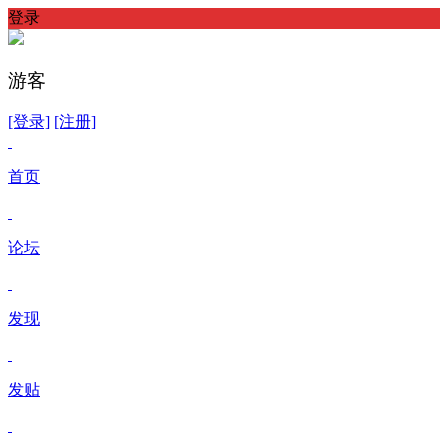
登录
游客
[登录]
[注册]
首页
论坛
发现
发贴