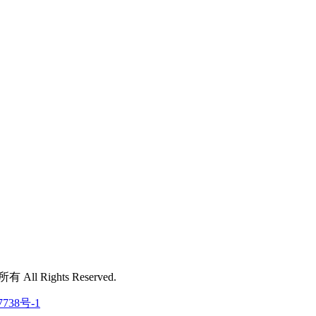
 All Rights Reserved.
7738号-1