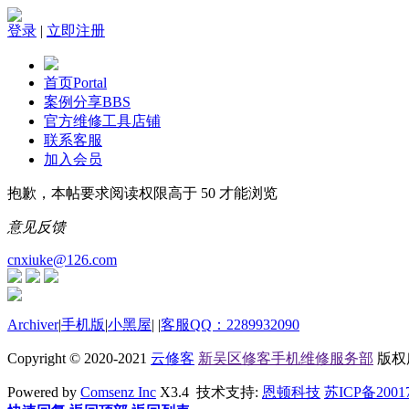
登录
|
立即注册
首页
Portal
案例分享
BBS
官方维修工具店铺
联系客服
加入会员
抱歉，本帖要求阅读权限高于 50 才能浏览
意见反馈
cnxiuke@126.com
Archiver
|
手机版
|
小黑屋
|
|
客服QQ：2289932090
Copyright © 2020-2021
云修客
新吴区修客手机维修服务部
版权所有
Powered by
Comsenz Inc
X3.4 技术支持:
恩顿科技
苏ICP备2001