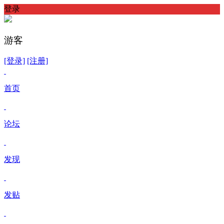
登录
游客
[登录]
[注册]
首页
论坛
发现
发贴