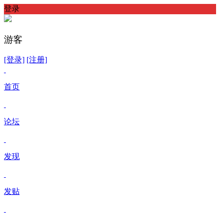
登录
游客
[登录]
[注册]
首页
论坛
发现
发贴