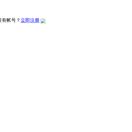
没有帐号？
立即注册