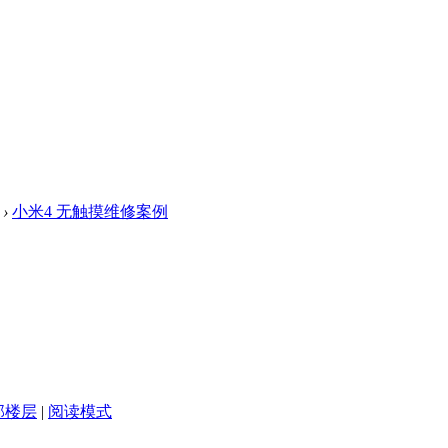
›
小米4 无触摸维修案例
部楼层
|
阅读模式