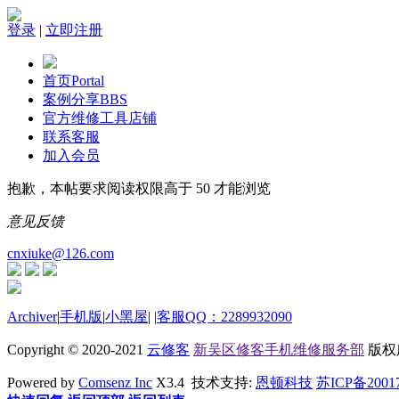
登录
|
立即注册
首页
Portal
案例分享
BBS
官方维修工具店铺
联系客服
加入会员
抱歉，本帖要求阅读权限高于 50 才能浏览
意见反馈
cnxiuke@126.com
Archiver
|
手机版
|
小黑屋
|
|
客服QQ：2289932090
Copyright © 2020-2021
云修客
新吴区修客手机维修服务部
版权所有
Powered by
Comsenz Inc
X3.4 技术支持:
恩顿科技
苏ICP备2001