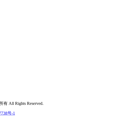
 All Rights Reserved.
7738号-1