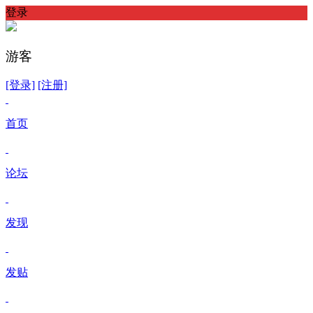
登录
游客
[登录]
[注册]
首页
论坛
发现
发贴