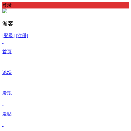
登录
游客
[登录]
[注册]
首页
论坛
发现
发贴