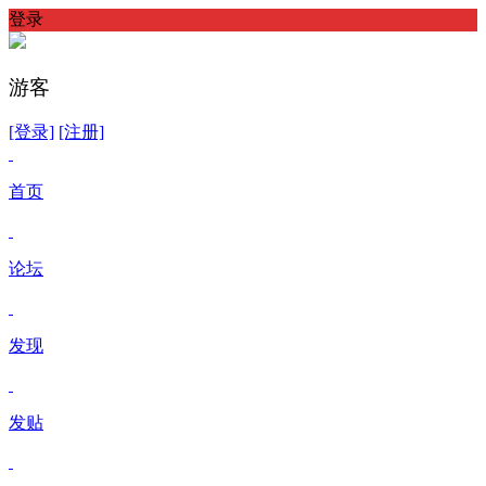
登录
游客
[登录]
[注册]
首页
论坛
发现
发贴