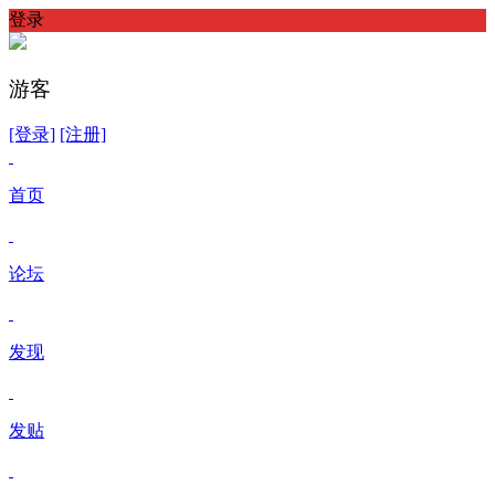
登录
游客
[登录]
[注册]
首页
论坛
发现
发贴