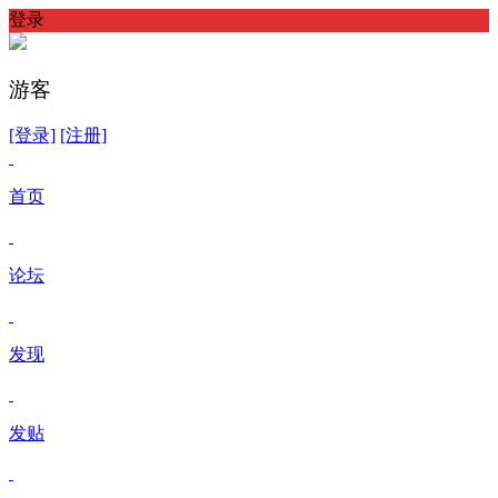
登录
游客
[登录]
[注册]
首页
论坛
发现
发贴