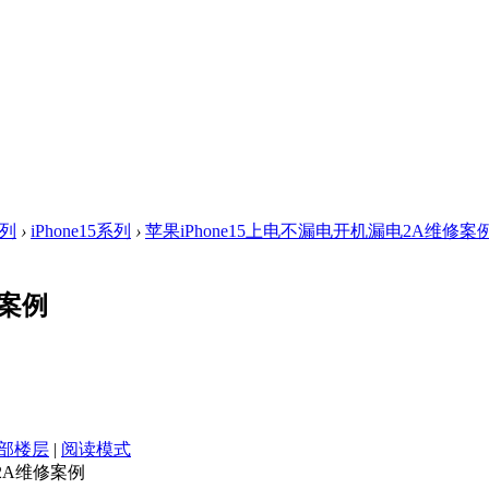
系列
›
iPhone15系列
›
苹果iPhone15上电不漏电开机漏电2A维修案例 .
修案例
部楼层
|
阅读模式
电2A维修案例