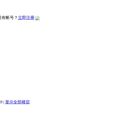
没有帐号？
立即注册
59
|
显示全部楼层