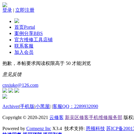
登录
|
立即注册
首页
Portal
案例分享
BBS
官方维修工具店铺
联系客服
加入会员
抱歉，本帖要求阅读权限高于 50 才能浏览
意见反馈
cnxiuke@126.com
Archiver
|
手机版
|
小黑屋
|
|
客服QQ：2289932090
Copyright © 2020-2021
云修客
新吴区修客手机维修服务部
版权所有
Powered by
Comsenz Inc
X3.4 技术支持:
恩顿科技
苏ICP备2001