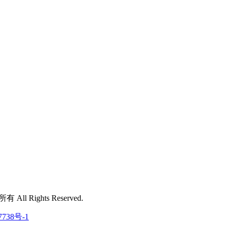
 All Rights Reserved.
7738号-1