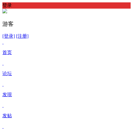
登录
游客
[登录]
[注册]
首页
论坛
发现
发贴