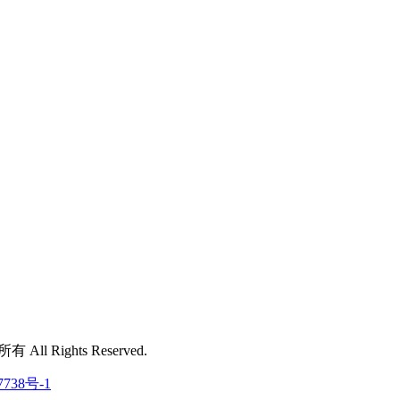
 All Rights Reserved.
7738号-1