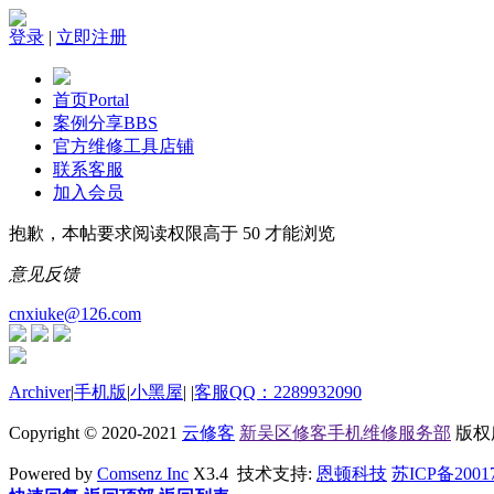
登录
|
立即注册
首页
Portal
案例分享
BBS
官方维修工具店铺
联系客服
加入会员
抱歉，本帖要求阅读权限高于 50 才能浏览
意见反馈
cnxiuke@126.com
Archiver
|
手机版
|
小黑屋
|
|
客服QQ：2289932090
Copyright © 2020-2021
云修客
新吴区修客手机维修服务部
版权所有
Powered by
Comsenz Inc
X3.4 技术支持:
恩顿科技
苏ICP备2001