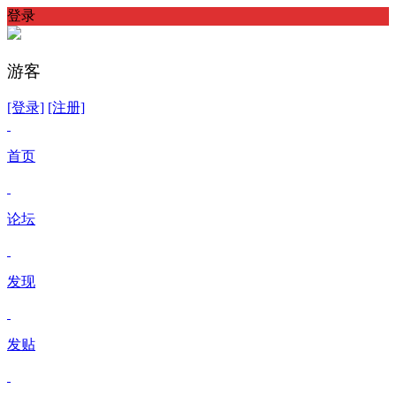
登录
游客
[登录]
[注册]
首页
论坛
发现
发贴