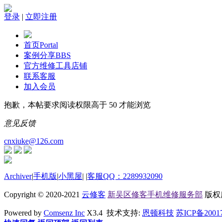
登录
|
立即注册
首页
Portal
案例分享
BBS
官方维修工具店铺
联系客服
加入会员
抱歉，本帖要求阅读权限高于 50 才能浏览
意见反馈
cnxiuke@126.com
Archiver
|
手机版
|
小黑屋
|
|
客服QQ：2289932090
Copyright © 2020-2021
云修客
新吴区修客手机维修服务部
版权所有
Powered by
Comsenz Inc
X3.4 技术支持:
恩顿科技
苏ICP备2001