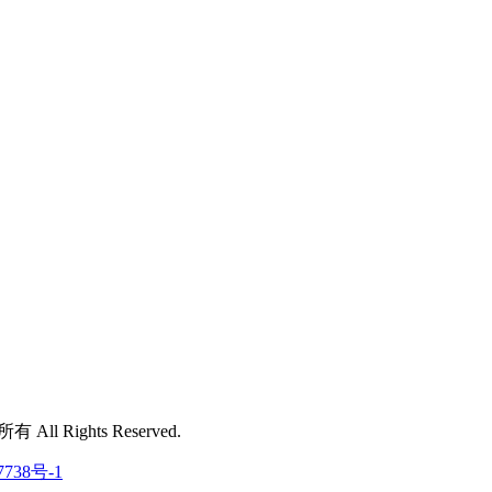
 All Rights Reserved.
7738号-1