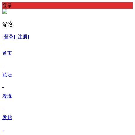
登录
游客
[登录]
[注册]
首页
论坛
发现
发贴