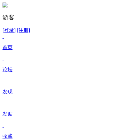
游客
[登录]
[注册]
首页
论坛
发现
发贴
收藏