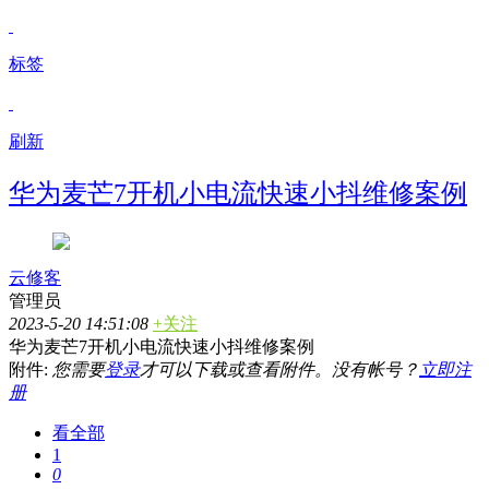
标签
刷新
华为麦芒7开机小电流快速小抖维修案例
云修客
管理员
2023-5-20 14:51:08
+关注
华为麦芒7开机小电流快速小抖维修案例
附件:
您需要
登录
才可以下载或查看附件。没有帐号？
立即注
册
看全部
1
0