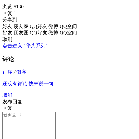
浏览 5130
回复 1
分享到
好友
朋友圈
QQ好友
微博
QQ空间
好友
朋友圈
QQ好友
微博
QQ空间
取消
点击进入 "华为系列"
评论
正序
/
倒序
还没有评论 快来说一句
取消
发布回复
回复