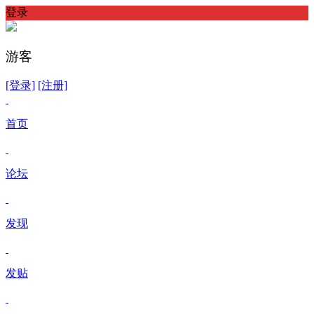
登录
游客
[登录]
[注册]
首页
论坛
发现
发贴