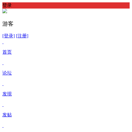
登录
游客
[登录]
[注册]
首页
论坛
发现
发贴