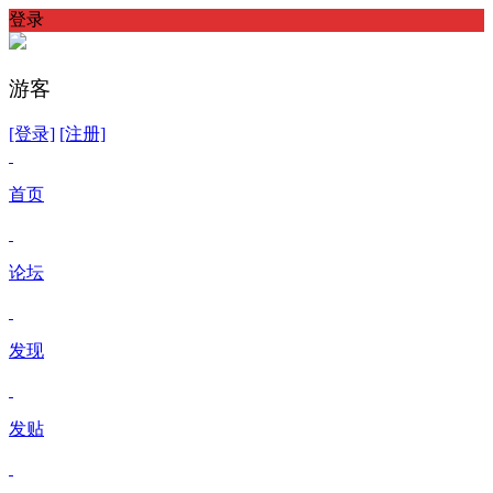
登录
游客
[登录]
[注册]
首页
论坛
发现
发贴