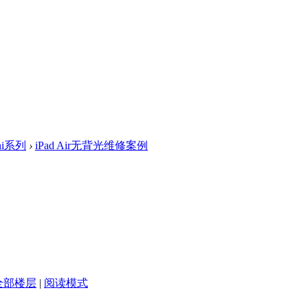
ini系列
›
iPad Air无背光维修案例
全部楼层
|
阅读模式