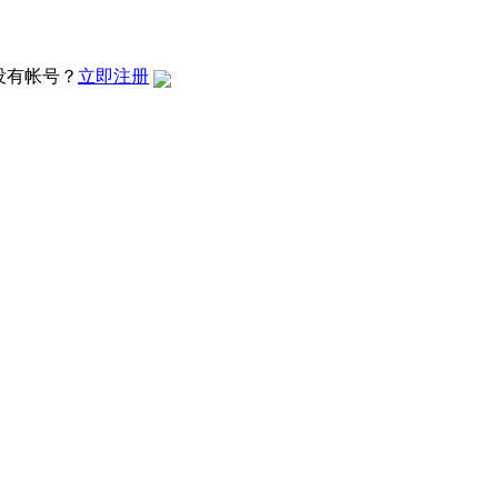
没有帐号？
立即注册