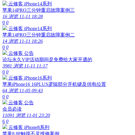
云修客
iPhone14系列
苹果14PRO三分钟重启故障案例三
16 浏览
11-11 18:28
0
0
云修客
iPhone14系列
苹果14PRO三分钟重启故障案例二
14 浏览
11-11 18:26
0
0
云修客
公告
论坛永久VIP活动期间是免费给大家开通的
3981 浏览
11-11 11:17
0
0
云修客
iPhone16系列
苹果iPhone16 16PLUS逻辑部分开机键及供电位置
64 浏览
11-05 09:43
0
0
云修客
公告
会员必读
11091 浏览
11-01 23:20
6
0
云修客
iPhone8系列
苹果8 8P触摸不灵维修案例