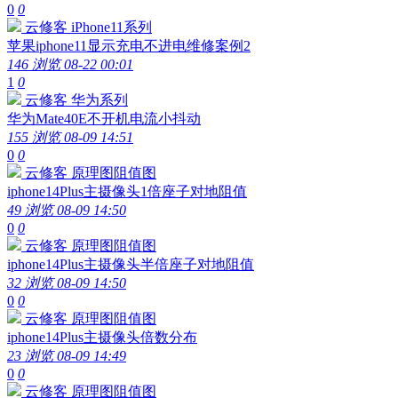
0
0
云修客
iPhone11系列
苹果iphone11显示充电不进电维修案例2
146 浏览
08-22 00:01
1
0
云修客
华为系列
华为Mate40E不开机电流小抖动
155 浏览
08-09 14:51
0
0
云修客
原理图阻值图
iphone14Plus主摄像头1倍座子对地阻值
49 浏览
08-09 14:50
0
0
云修客
原理图阻值图
iphone14Plus主摄像头半倍座子对地阻值
32 浏览
08-09 14:50
0
0
云修客
原理图阻值图
iphone14Plus主摄像头倍数分布
23 浏览
08-09 14:49
0
0
云修客
原理图阻值图