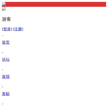
游客
[登录]
[注册]
首页
论坛
发现
发贴