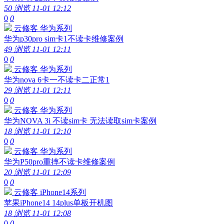
50 浏览
11-01 12:12
0
0
云修客
华为系列
华为p30pro sim卡1不读卡维修案例
49 浏览
11-01 12:11
0
0
云修客
华为系列
华为nova 6卡一不读卡二正常1
29 浏览
11-01 12:11
0
0
云修客
华为系列
华为NOVA 3i 不读sim卡 无法读取sim卡案例
18 浏览
11-01 12:10
0
0
云修客
华为系列
华为P50pro重摔不读卡维修案例
20 浏览
11-01 12:09
0
0
云修客
iPhone14系列
苹果iPhone14 14plus单板开机图
18 浏览
11-01 12:08
0
0