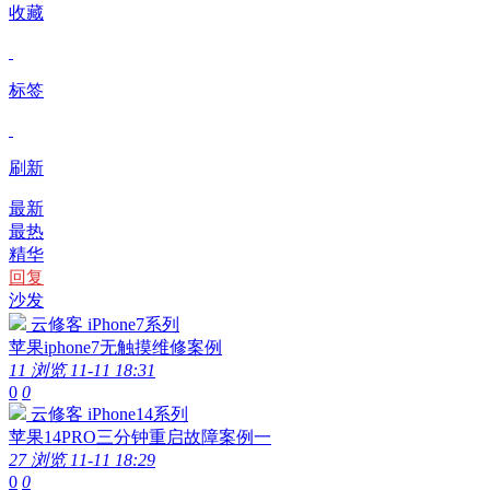
收藏
标签
刷新
最新
最热
精华
回复
沙发
云修客
iPhone7系列
苹果iphone7无触摸维修案例
11 浏览
11-11 18:31
0
0
云修客
iPhone14系列
苹果14PRO三分钟重启故障案例一
27 浏览
11-11 18:29
0
0