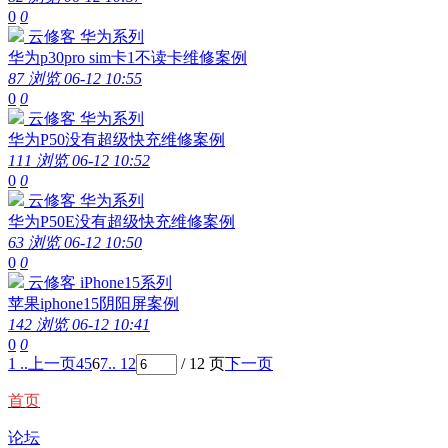
0
0
云修客
华为系列
华为p30pro sim卡1不读卡维修案例
87 浏览
06-12 10:55
0
0
云修客
华为系列
华为P50没有超级快充维修案例
111 浏览
06-12 10:52
0
0
云修客
华为系列
华为P50E没有超级快充维修案例
63 浏览
06-12 10:50
0
0
云修客
iPhone15系列
苹果iphone15阴阳屏案例
142 浏览
06-12 10:41
0
0
1 ..
上一页
4
5
6
7
.. 12
/ 12 页
下一页
首页
论坛