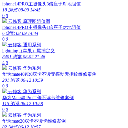
iphone14PRO主摄像头3倍座子对地阻值
18 浏览
08-09 14:45
0
0
云修客
原理图阻值图
iphone14PRO主摄像头1倍座子对地阻值
6 浏览
08-09 14:44
0
0
云修客
通用系列
lightning（苹果）尾插定义
8401 浏览
08-02 21:46
4
0
云修客
华为系列
华为mate40PR0双卡不读无振动无指纹维修案例
201 浏览
06-12 10:59
0
0
云修客
华为系列
华为Mate40 Pro二修不读卡维修案例
115 浏览
06-12 10:58
0
0
云修客
华为系列
华为mate20双卡不读卡维修案例
82 浏览
06-12 10:57