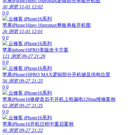
苹果iPhone16pro 16promax逻辑部分单板开机图
30 浏览
11-01 12:02
0
0
云修客
iPhone16系列
苹果iPhone16pro 16promax整板单板开机图
26 浏览
11-01 12:01
0
0
云修客
iPhone16系列
苹果iphone16PRO美版改卡方案
121 浏览
09-27 21:29
0
0
云修客
iPhone16系列
苹果iPhone16PRO MAX逻辑部分开机键及供电位置
56 浏览
09-27 21:25
0
0
云修客
iPhone16系列
苹果iPhone16换硬盘后不开机上电漏电120ma维修案例
62 浏览
09-27 21:25
0
0
云修客
iPhone16系列
苹果iPhone16开机过程中重启案例
46 浏览
09-27 21:22