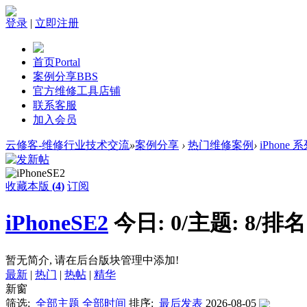
登录
|
立即注册
首页
Portal
案例分享
BBS
官方维修工具店铺
联系客服
加入会员
云修客-维修行业技术交流
»
案例分享
›
热门维修案例
›
iPhone 
收藏本版
(
4
)
订阅
iPhoneSE2
今日:
0
/
主题:
8
/
排名
暂无简介, 请在后台版块管理中添加!
最新
|
热门
|
热帖
|
精华
新窗
筛选:
全部主题
全部时间
排序:
最后发表
2026-08-05