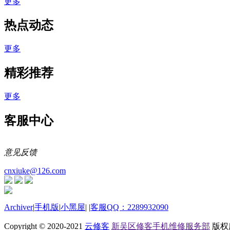
更多
热点动态
更多
精彩推荐
更多
客服中心
意见反馈
cnxiuke@126.com
Archiver
|
手机版
|
小黑屋
|
|
客服QQ：2289932090
Copyright © 2020-2021
云修客
新吴区修客手机维修服务部
版权所有