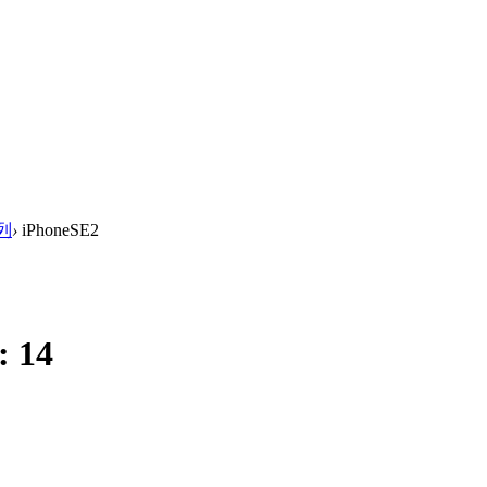
系列
›
iPhoneSE2
:
14