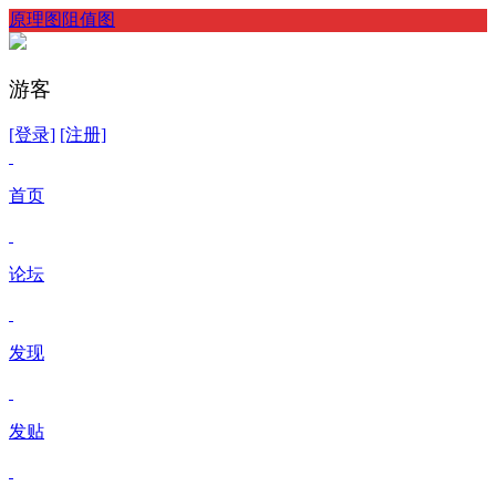
原理图阻值图
游客
[登录]
[注册]
首页
论坛
发现
发贴