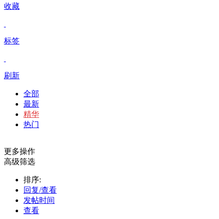
收藏
标签
刷新
全部
最新
精华
热门
更多操作
高级筛选
排序:
回复/查看
发帖时间
查看