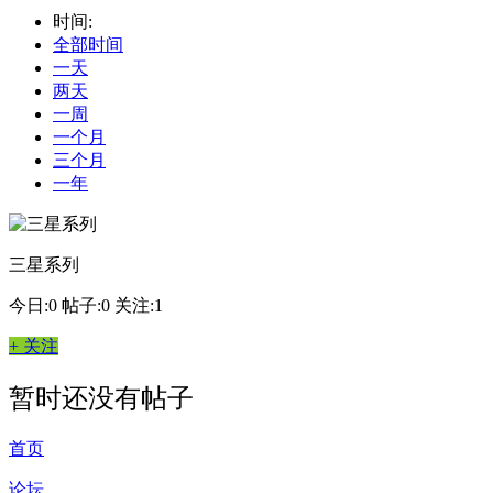
时间:
全部时间
一天
两天
一周
一个月
三个月
一年
三星系列
今日:0
帖子:0
关注:1
+ 关注
暂时还没有帖子
首页
论坛