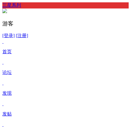
三星系列
游客
[登录]
[注册]
首页
论坛
发现
发贴