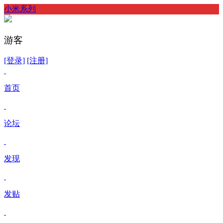
小米系列
游客
[登录]
[注册]
首页
论坛
发现
发贴