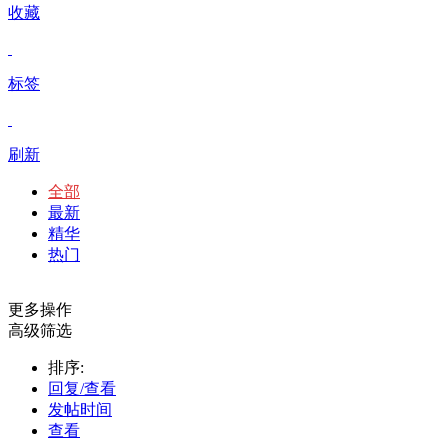
收藏
标签
刷新
全部
最新
精华
热门
更多操作
高级筛选
排序:
回复/查看
发帖时间
查看