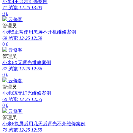
小米4不显示维修案例
71 浏览
12-25 13:03
0
0
云修客
管理员
小米5正常使用黑屏不开机维修案例
69 浏览
12-25 12:59
0
0
云修客
管理员
小米6X无背光维修案例
37 浏览
12-25 12:56
0
0
云修客
管理员
小米6X无灯光维修案例
60 浏览
12-25 12:55
0
0
云修客
管理员
小米6换屏后用几天后背光不亮维修案例
70 浏览
12-25 12:55