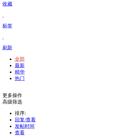
收藏
标签
刷新
全部
最新
精华
热门
更多操作
高级筛选
排序:
回复/查看
发帖时间
查看