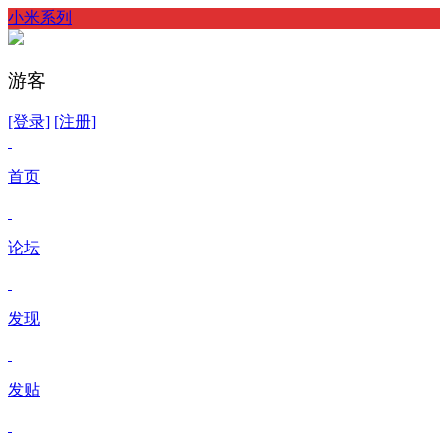
小米系列
游客
[登录]
[注册]
首页
论坛
发现
发贴