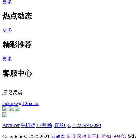
更多
热点动态
更多
精彩推荐
更多
客服中心
意见反馈
cnxiuke@126.com
Archiver
|
手机版
|
小黑屋
|
|
客服QQ：2289932090
Copyright © 2020-2021
云修客
新吴区修客手机维修服务部
版权所有