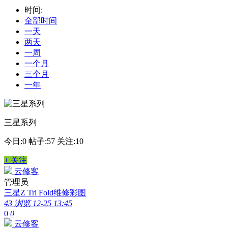
时间:
全部时间
一天
两天
一周
一个月
三个月
一年
三星系列
今日:0
帖子:57
关注:10
+ 关注
云修客
管理员
三星Z Tri Fold维修彩图
43 浏览
12-25 13:45
0
0
云修客