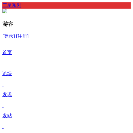
三星系列
游客
[登录]
[注册]
首页
论坛
发现
发贴