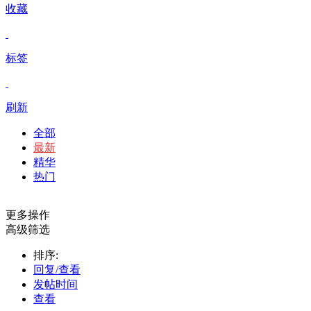
收藏
标签
刷新
全部
最新
精华
热门
更多操作
高级筛选
排序:
回复/查看
发帖时间
查看