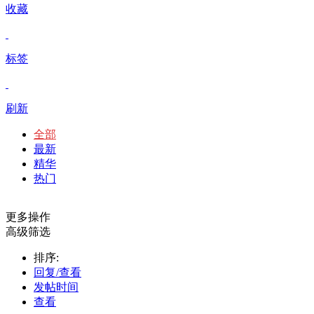
收藏
标签
刷新
全部
最新
精华
热门
更多操作
高级筛选
排序:
回复/查看
发帖时间
查看