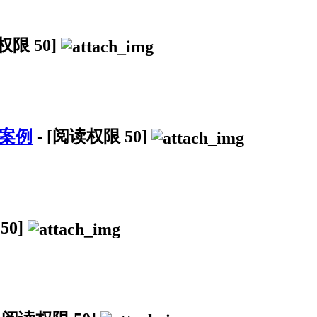
读权限
50
]
修案例
-
[阅读权限
50
]
限
50
]