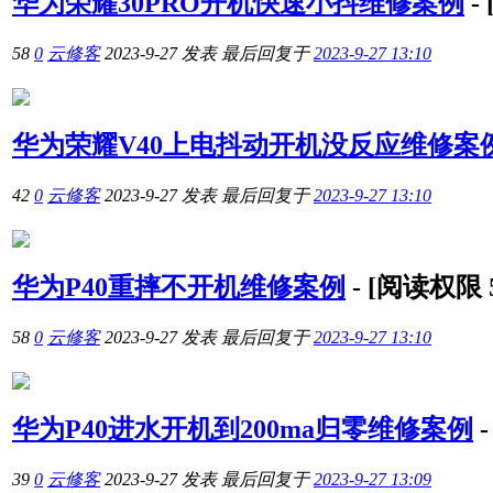
华为荣耀30PRO开机快速小抖维修案例
-
58
0
云修客
2023-9-27
发表
最后回复于
2023-9-27 13:10
华为荣耀V40上电抖动开机没反应维修案
42
0
云修客
2023-9-27
发表
最后回复于
2023-9-27 13:10
华为P40重摔不开机维修案例
-
[阅读权限
58
0
云修客
2023-9-27
发表
最后回复于
2023-9-27 13:10
华为P40进水开机到200ma归零维修案例
39
0
云修客
2023-9-27
发表
最后回复于
2023-9-27 13:09