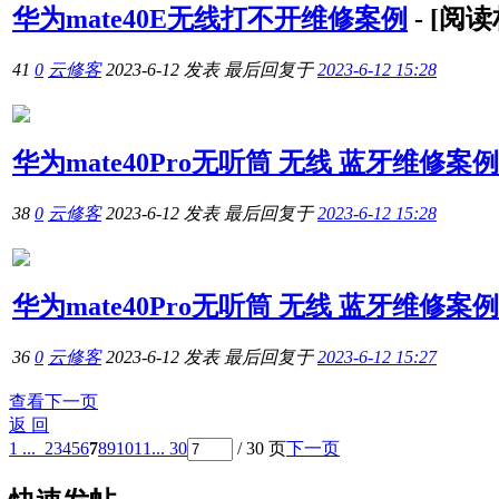
华为mate40E无线打不开维修案例
-
[阅
41
0
云修客
2023-6-12
发表
最后回复于
2023-6-12 15:28
华为mate40Pro无听筒 无线 蓝牙维修案例
38
0
云修客
2023-6-12
发表
最后回复于
2023-6-12 15:28
华为mate40Pro无听筒 无线 蓝牙维修案例
36
0
云修客
2023-6-12
发表
最后回复于
2023-6-12 15:27
查看下一页
返 回
1 ...
2
3
4
5
6
7
8
9
10
11
... 30
/ 30 页
下一页