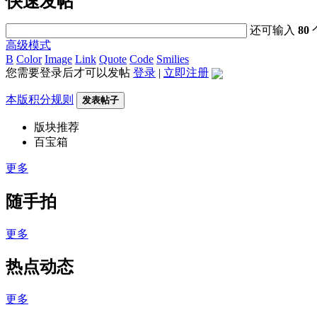
快速发帖
还可输入
80
高级模式
B
Color
Image
Link
Quote
Code
Smilies
您需要登录后才可以发帖
登录
|
立即注册
本版积分规则
发表帖子
版块推荐
百宝箱
更多
随手拍
更多
热点动态
更多