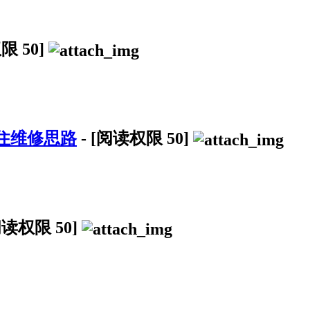
权限
50
]
定住维修思路
-
[阅读权限
50
]
阅读权限
50
]