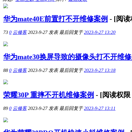
华为mate40E前置打不开维修案例
-
[阅
73
0
云修客
2023-9-27
发表
最后回复于
2023-9-27 13:20
华为mate30换屏导致的摄像头打不开维
88
0
云修客
2023-9-27
发表
最后回复于
2023-9-27 13:18
荣耀30P 重摔不开机维修案例
-
[阅读权
89
0
云修客
2023-9-27
发表
最后回复于
2023-9-27 13:11