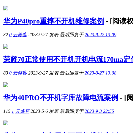
华为P40pro重摔不开机维修案例
-
[阅读
32
0
云修客
2023-9-27
发表
最后回复于
2023-9-27 13:09
荣耀70正常使用不开机开机电流170ma
83
0
云修客
2023-9-27
发表
最后回复于
2023-9-27 13:08
华为40PRO不开机字库故障电流案例
-
[
115
1
云修客
2023-5-6
发表
最后回复于
2023-9-3 22:55