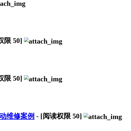
权限
50
]
权限
50
]
不动维修案例
-
[阅读权限
50
]