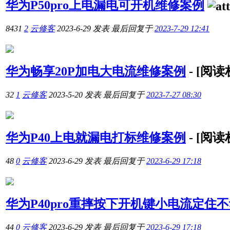
华为P50pro上电漏电可开机维修案例
8431
2
云修客
2023-6-29
发表
最后回复于
2023-7-29 12:41
华为畅享20P加电大电流维修案例
-
[阅读
32
1
云修客
2023-5-20
发表
最后回复于
2023-7-27 08:30
华为P40上电就漏电打标维修案例
-
[阅读
48
0
云修客
2023-6-29
发表
最后回复于
2023-6-29 17:18
华为P40pro重摔按下开机键小电流定住
44
0
云修客
2023-6-29
发表
最后回复于
2023-6-29 17:18