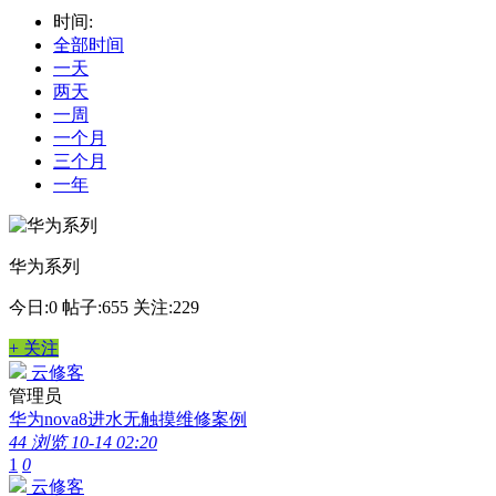
时间:
全部时间
一天
两天
一周
一个月
三个月
一年
华为系列
今日:0
帖子:655
关注:229
+ 关注
云修客
管理员
华为nova8进水无触摸维修案例
44 浏览
10-14 02:20
1
0
云修客