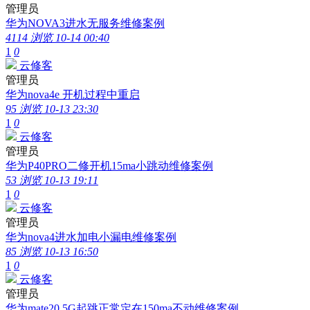
管理员
华为NOVA3进水无服务维修案例
4114 浏览
10-14 00:40
1
0
云修客
管理员
华为nova4e 开机过程中重启
95 浏览
10-13 23:30
1
0
云修客
管理员
华为P40PRO二修开机15ma小跳动维修案例
53 浏览
10-13 19:11
1
0
云修客
管理员
华为nova4进水加电小漏电维修案例
85 浏览
10-13 16:50
1
0
云修客
管理员
华为mate20 5G起跳正常定在150ma不动维修案例