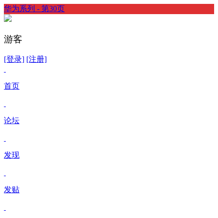
华为系列 - 第30页
游客
[登录]
[注册]
首页
论坛
发现
发贴