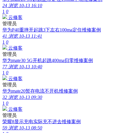
24 浏览
10-13 16:10
1
0
云修客
管理员
华为P40重摔开起跳3下左右100ma定住维修案例
41 浏览
10-13 11:41
1
0
云修客
管理员
华为mate30 5G开机起跳400ma归零维修案例
77 浏览
10-13 10:40
1
0
云修客
管理员
华为mate20暂存电流不开机维修案例
32 浏览
10-13 09:30
1
0
云修客
管理员
荣耀8显示充电实际充不进去维修案例
59 浏览
10-13 08:50