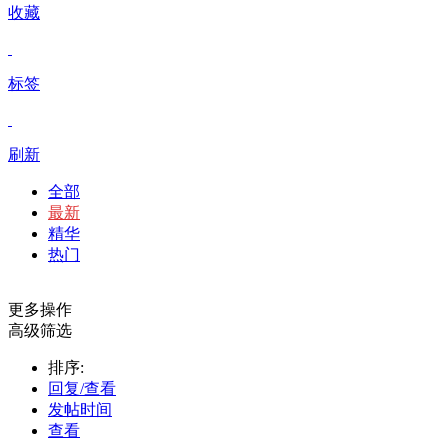
收藏
标签
刷新
全部
最新
精华
热门
更多操作
高级筛选
排序:
回复/查看
发帖时间
查看