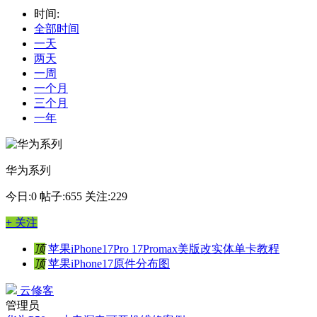
时间:
全部时间
一天
两天
一周
一个月
三个月
一年
华为系列
今日:0
帖子:655
关注:229
+ 关注
顶
苹果iPhone17Pro 17Promax美版改实体单卡教程
顶
苹果iPhone17原件分布图
云修客
管理员