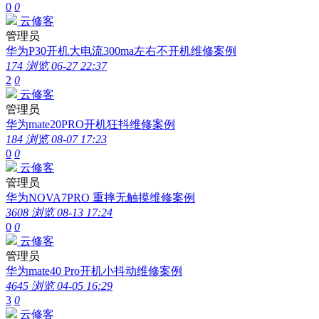
0
0
云修客
管理员
华为P30开机大电流300ma左右不开机维修案例
174 浏览
06-27 22:37
2
0
云修客
管理员
华为mate20PRO开机狂抖维修案例
184 浏览
08-07 17:23
0
0
云修客
管理员
华为NOVA7PRO 重摔无触摸维修案例
3608 浏览
08-13 17:24
0
0
云修客
管理员
华为mate40 Pro开机小抖动维修案例
4645 浏览
04-05 16:29
3
0
云修客