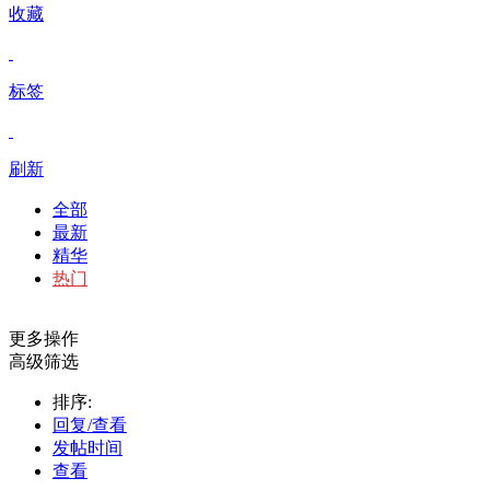
收藏
标签
刷新
全部
最新
精华
热门
更多操作
高级筛选
排序:
回复/查看
发帖时间
查看