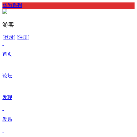
华为系列
游客
[登录]
[注册]
首页
论坛
发现
发贴