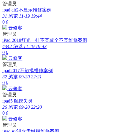
管理员
ipad air2不显示维修案例
31 浏览
11-19 19:44
0
0
云修客
管理员
iPad 2018灯光一排不亮或全不亮维修案例
4342 浏览
11-19 19:43
0
0
云修客
管理员
ipad2017不触摸维修案例
32 浏览
09-20 22:21
0
0
云修客
管理员
ipad5 触摸失灵
26 浏览
09-20 22:20
0
0
云修客
管理员
iPad ir2进水无触摸维修案例