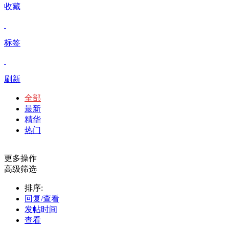
收藏
标签
刷新
全部
最新
精华
热门
更多操作
高级筛选
排序:
回复/查看
发帖时间
查看