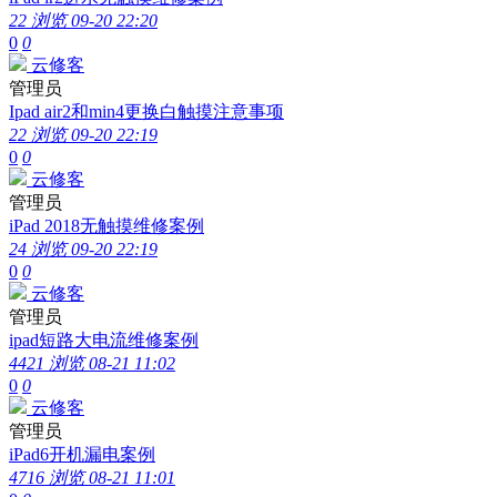
22 浏览
09-20 22:20
0
0
云修客
管理员
Ipad air2和min4更换白触摸注意事项
22 浏览
09-20 22:19
0
0
云修客
管理员
iPad 2018无触摸维修案例
24 浏览
09-20 22:19
0
0
云修客
管理员
ipad短路大电流维修案例
4421 浏览
08-21 11:02
0
0
云修客
管理员
iPad6开机漏电案例
4716 浏览
08-21 11:01