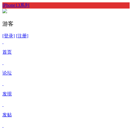
iPhone13系列
游客
[登录]
[注册]
首页
论坛
发现
发贴