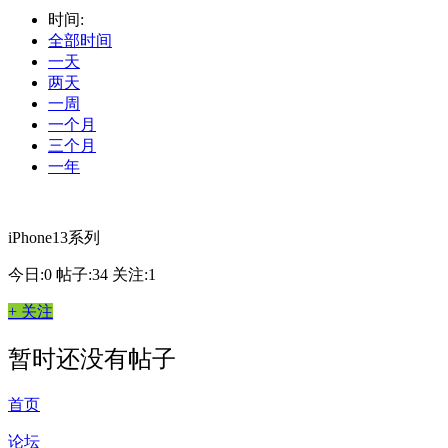
时间:
全部时间
一天
两天
一周
一个月
三个月
一年
iPhone13系列
今日:0
帖子:34
关注:1
+ 关注
暂时还没有帖子
首页
论坛