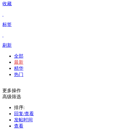
收藏
标签
刷新
全部
最新
精华
热门
更多操作
高级筛选
排序:
回复/查看
发帖时间
查看