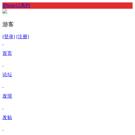
iPhone13系列
游客
[登录]
[注册]
首页
论坛
发现
发贴