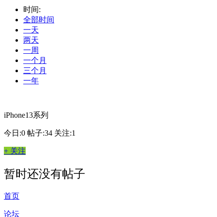
时间:
全部时间
一天
两天
一周
一个月
三个月
一年
iPhone13系列
今日:0
帖子:34
关注:1
+ 关注
暂时还没有帖子
首页
论坛