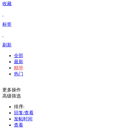
收藏
标签
刷新
全部
最新
精华
热门
更多操作
高级筛选
排序:
回复/查看
发帖时间
查看