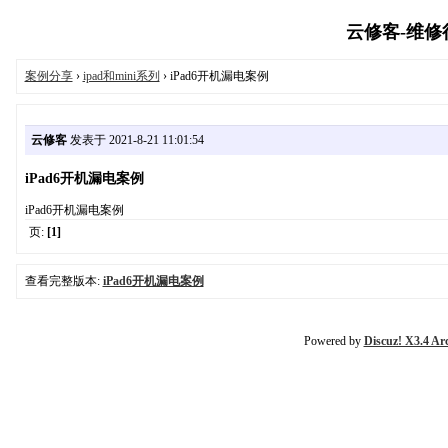
云修客-维修行业
案例分享
›
ipad和mini系列
› iPad6开机漏电案例
云修客
发表于 2021-8-21 11:01:54
iPad6开机漏电案例
iPad6开机漏电案例
页:
[1]
查看完整版本:
iPad6开机漏电案例
Powered by
Discuz! X3.4 Ar