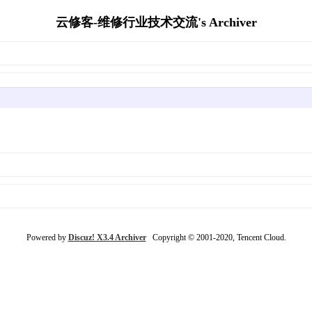
云修客-维修行业技术交流's Archiver
Powered by
Discuz! X3.4 Archiver
Copyright © 2001-2020, Tencent Cloud.