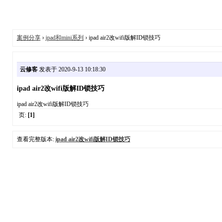
案例分享
›
ipad和mini系列
› ipad air2改wifi版解ID锁技巧
云修客
发表于 2020-9-13 10:18:30
ipad air2改wifi版解ID锁技巧
ipad air2改wifi版解ID锁技巧
页:
[1]
查看完整版本:
ipad air2改wifi版解ID锁技巧