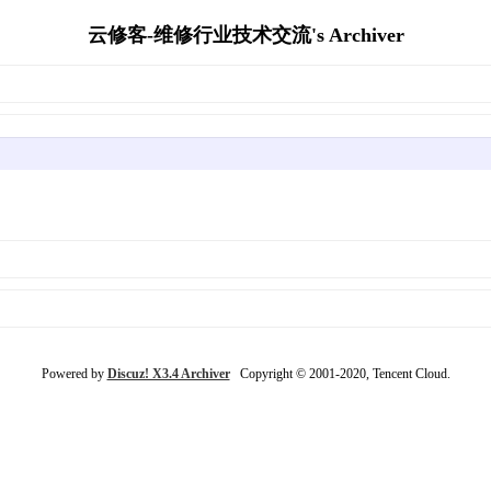
云修客-维修行业技术交流's Archiver
Powered by
Discuz! X3.4 Archiver
Copyright © 2001-2020, Tencent Cloud.