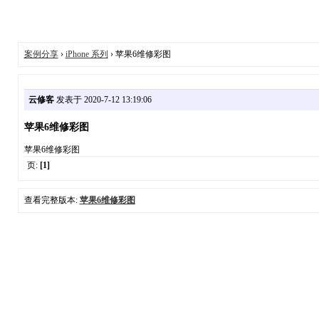
案例分享
›
iPhone 系列
› 苹果6维修彩图
云修客
发表于 2020-7-12 13:19:06
苹果6维修彩图
苹果6维修彩图
页:
[1]
查看完整版本:
苹果6维修彩图