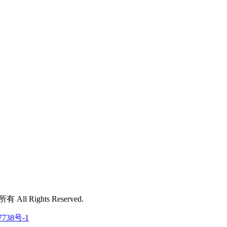
 All Rights Reserved.
7738号-1