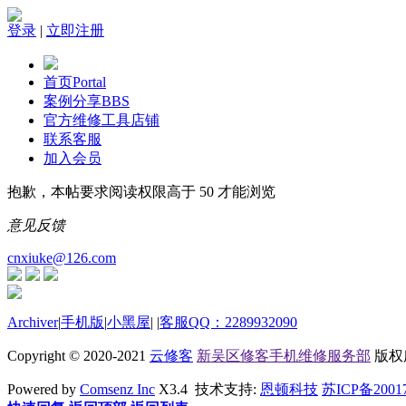
登录
|
立即注册
首页
Portal
案例分享
BBS
官方维修工具店铺
联系客服
加入会员
抱歉，本帖要求阅读权限高于 50 才能浏览
意见反馈
cnxiuke@126.com
Archiver
|
手机版
|
小黑屋
|
|
客服QQ：2289932090
Copyright © 2020-2021
云修客
新吴区修客手机维修服务部
版权所有
Powered by
Comsenz Inc
X3.4 技术支持:
恩顿科技
苏ICP备2001