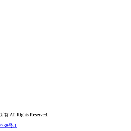
 All Rights Reserved.
7738号-1