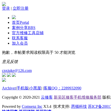
登录
|
立即注册
首页
Portal
案例分享
BBS
官方维修工具店铺
联系客服
加入会员
抱歉，本帖要求阅读权限高于 50 才能浏览
意见反馈
cnxiuke@126.com
Archiver
|
手机版
|
小黑屋
|
|
客服QQ：2289932090
Copyright © 2020-2021
云修客
新吴区修客手机维修服务部
版权所有
Powered by
Comsenz Inc
X3.4 技术支持:
恩顿科技
苏ICP备2001