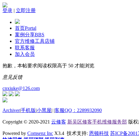
登录
|
立即注册
首页
Portal
案例分享
BBS
官方维修工具店铺
联系客服
加入会员
抱歉，本帖要求阅读权限高于 50 才能浏览
意见反馈
cnxiuke@126.com
Archiver
|
手机版
|
小黑屋
|
|
客服QQ：2289932090
Copyright © 2020-2021
云修客
新吴区修客手机维修服务部
版权所有
Powered by
Comsenz Inc
X3.4 技术支持:
恩顿科技
苏ICP备2001