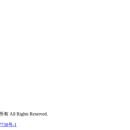
 All Rights Reserved.
7738号-1