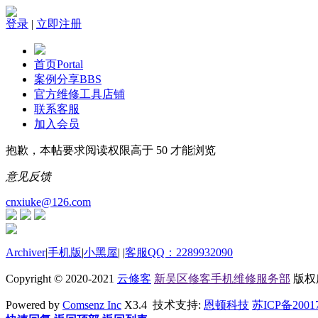
登录
|
立即注册
首页
Portal
案例分享
BBS
官方维修工具店铺
联系客服
加入会员
抱歉，本帖要求阅读权限高于 50 才能浏览
意见反馈
cnxiuke@126.com
Archiver
|
手机版
|
小黑屋
|
|
客服QQ：2289932090
Copyright © 2020-2021
云修客
新吴区修客手机维修服务部
版权所有
Powered by
Comsenz Inc
X3.4 技术支持:
恩顿科技
苏ICP备2001