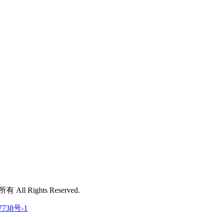
 All Rights Reserved.
7738号-1