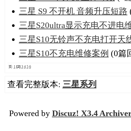
三星 S9 不开机 音频升压短路
三星S20ultra显示充电不进
三星S10无铃声不充电打开天
三星S10不充电维修案例
(0篇
页:
1
[2]
3
4
5
6
查看完整版本:
三星系列
Powered by
Discuz! X3.4 Archive