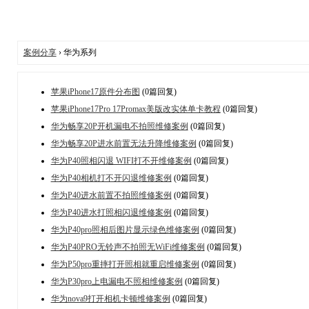
案例分享
› 华为系列
苹果iPhone17原件分布图
(0篇回复)
苹果iPhone17Pro 17Promax美版改实体单卡教程
(0篇回复)
华为畅享20P开机漏电不拍照维修案例
(0篇回复)
华为畅享20P进水前置无法升降维修案例
(0篇回复)
华为P40照相闪退 WIFI打不开维修案例
(0篇回复)
华为P40相机打不开闪退维修案例
(0篇回复)
华为P40进水前置不拍照维修案例
(0篇回复)
华为P40进水打照相闪退维修案例
(0篇回复)
华为P40pro照相后图片显示绿色维修案例
(0篇回复)
华为P40PRO无铃声不拍照无WiFi维修案例
(0篇回复)
华为P50pro重摔打开照相就重启维修案例
(0篇回复)
华为P30pro上电漏电不照相维修案例
(0篇回复)
华为nova9打开相机卡顿维修案例
(0篇回复)