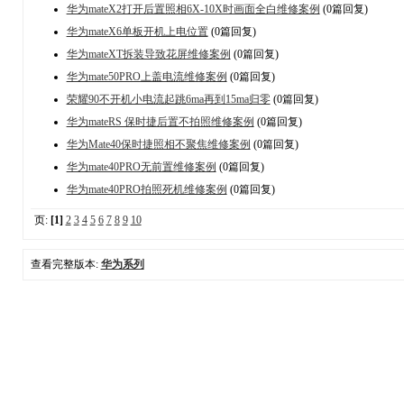
华为mateX2打开后置照相6X-10X时画面全白维修案例
(0篇回复)
华为mateX6单板开机上电位置
(0篇回复)
华为mateXT拆装导致花屏维修案例
(0篇回复)
华为mate50PRO上盖电流维修案例
(0篇回复)
荣耀90不开机小电流起跳6ma再到15ma归零
(0篇回复)
华为mateRS 保时捷后置不拍照维修案例
(0篇回复)
华为Mate40保时捷照相不聚焦维修案例
(0篇回复)
华为mate40PRO无前置维修案例
(0篇回复)
华为mate40PRO拍照死机维修案例
(0篇回复)
页:
[1]
2
3
4
5
6
7
8
9
10
查看完整版本:
华为系列